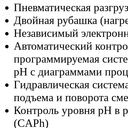
Пневматическая разгру
Двойная рубашка (нагр
Независимый электронн
Автоматический контро
программируемая систе
pH с диаграммами проц
Гидравлическая систем
подъема и поворота сме
Контроль уровня pH в 
(CAPh)