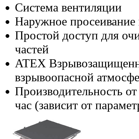
Система вентиляции
Наружное просеивание 
Простой доступ для оч
частей
ATEX Взрывозащищенное
взрывоопасной атмосф
Производительность от 
час (зависит от парамет