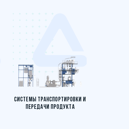
СИСТЕМЫ ТРАНСПОРТИРОВКИ И
ОБОРУ
ПЕРЕДАЧИ ПРОДУКТА
ПРИГОТОВЛ
И ГРАНУЛИ
П