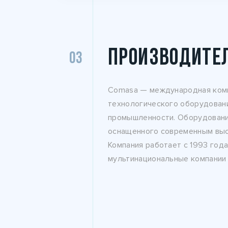
ПРОИЗВОДИТЕ
03
Comasa — международная комп
технологического оборудован
промышленности. Оборудование
оснащенного современным выс
Компания работает с 1993 года
мультинациональные компании в