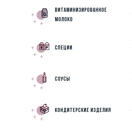
Витаминизированное
молоко
Специи
Соусы
Кондитерские изделия